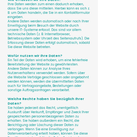
Ihre Daten werden zum einen dadurch erhoben,
dass Sie uns diese mitteilen. Hierbei kann es sich z.
B. um Daten handeln, die Sie in ein Kontaktformular
eingeben.
Andere Daten werden automatisch oder nach Ihrer
Einwilligung beim Besuch der Website durch
unsere IT-Systeme erfasst. Das sind vor allem
technische Daten (z. B. Internetbrowser,
Betriebssystem oder Uhrzeit des Seitenaufrufs). Die
Erfassung dieser Daten erfolgt automatisch, sobald
Sie diese Website betreten.
Wofür nutzen wir Ihre Daten?
Ein Teil der Daten wird erhoben, um eine fehlerfreie
Bereitstellung der Website zu gewährleisten.
Andere Daten können zur Analyse Ihres
Nutzerverhaltens verwendet werden. Sofern über
die Website Verträge geschlossen oder angebahnt
werden können, werden die übermittelten Daten
auch für Vertragsangebote, Bestellungen oder
sonstige Auftragsanfragen verarbeitet.
Welche Rechte haben Sie bezüglich Ihrer
Daten?
Sie haben jederzeit das Recht, unentgeltlich
Auskunft über Herkunft, Empfänger und Zweck Ihrer
gespeicherten personenbezogenen Daten zu
erhalten. Sie haben außerdem ein Recht, die
Berichtigung oder Löschung dieser Daten zu
verlangen. Wenn Sie eine Einwilligung zur
Datenverarbeitung erteilt haben, können Sie diese