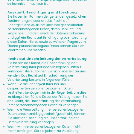
es technisch machbar ist.
Auskunft, Berichtigung und Löschung
Sie haben im Rahmen der geltenden gesetzlichen
Bestimmungen jederzeit das Recht auf
unentgeltliche Auskunft über Ihre gespeicherten
personenbezogenen Daten, deren Herkunft und
Empfänger und den Zweck der Datenverarbeitung
und ggf. ein Recht auf Berichtigung oder Löschung
dieser Daten. Hierzu sowie zu weiteren Fragen zum
Thema personenbezogene Daten können Sie sich
jederzeit an uns wenden.
Recht auf Einschränkung der Verarbeitung
Sie haben das Recht, die Einschränkung der
Verarbeitung Ihrer personenbezogenen Daten zu
verlangen. Hierzu können Sie sich jederzeit an uns
wenden. Das Recht auf Einschränkung der
Verarbeitung besteht in folgenden Fällen:
Wenn Sie die Richtigkeit Ihrer bei uns
gespeicherten personenbezogenen Daten
bestreiten, benötigen wir in der Regel Zeit, um dies
zu überprüfen. Für die Dauer der Prüfung haben Sie
das Recht, die Einschränkung der Verarbeitung
Ihrer personenbezogenen Daten zu verlangen.
Wenn die Verarbeitung Ihrer personenbezogenen
Daten unrechtmäßig geschah/geschieht, können
Sie statt der Löschung die Einschränkung der
Datenverarbeitung verlangen.
Wenn wir Ihre personenbezogenen Daten nicht
mehr benötigen, Sie sie jedoch zur Ausübung,